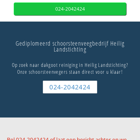
024-2042424
Gediplomeerd schoorsteenveegbedrijf Heilig
Landstichting
Op zoek naar dakgoot reiniging in Heilig Landstichting?
Onze schoorsteenvegers staan direct voor u klaar!
024-2042424
Bel 024-2042424 of laat een bericht achter en we