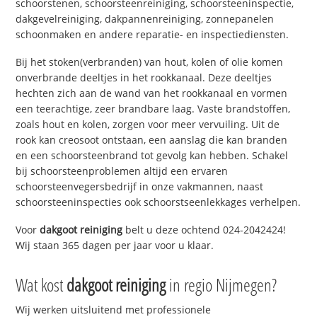
schoorstenen, schoorsteenreiniging, schoorsteeninspectie,
dakgevelreiniging, dakpannenreiniging, zonnepanelen
schoonmaken en andere reparatie- en inspectiediensten.
Bij het stoken(verbranden) van hout, kolen of olie komen
onverbrande deeltjes in het rookkanaal. Deze deeltjes
hechten zich aan de wand van het rookkanaal en vormen
een teerachtige, zeer brandbare laag. Vaste brandstoffen,
zoals hout en kolen, zorgen voor meer vervuiling. Uit de
rook kan creosoot ontstaan, een aanslag die kan branden
en een schoorsteenbrand tot gevolg kan hebben. Schakel
bij schoorsteenproblemen altijd een ervaren
schoorsteenvegersbedrijf in onze vakmannen, naast
schoorsteeninspecties ook schoorstseenlekkages verhelpen.
Voor
dakgoot reiniging
belt u deze ochtend 024-2042424!
Wij staan 365 dagen per jaar voor u klaar.
Wat kost
dakgoot reiniging
in regio Nijmegen?
Wij werken uitsluitend met professionele