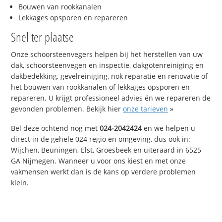
Bouwen van rookkanalen
Lekkages opsporen en repareren
Snel ter plaatse
Onze schoorsteenvegers helpen bij het herstellen van uw
dak, schoorsteenvegen en inspectie, dakgotenreiniging en
dakbedekking, gevelreiniging, nok reparatie en renovatie of
het bouwen van rookkanalen of lekkages opsporen en
repareren. U krijgt professioneel advies én we repareren de
gevonden problemen. Bekijk hier
onze tarieven
»
Bel deze ochtend nog met
024-2042424
en we helpen u
direct in de gehele 024 regio en omgeving, dus ook in:
Wijchen, Beuningen, Elst, Groesbeek en uiteraard in 6525
GA Nijmegen. Wanneer u voor ons kiest en met onze
vakmensen werkt dan is de kans op verdere problemen
klein.