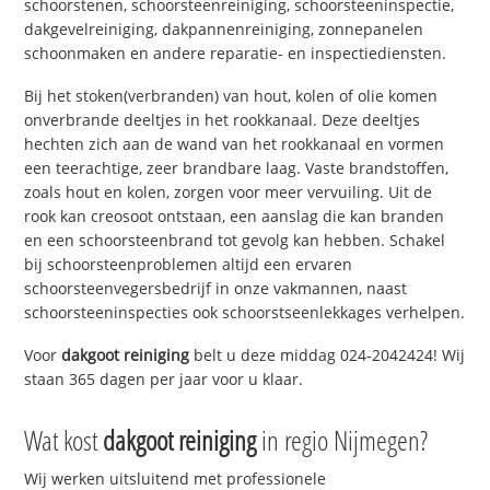
schoorstenen, schoorsteenreiniging, schoorsteeninspectie,
dakgevelreiniging, dakpannenreiniging, zonnepanelen
schoonmaken en andere reparatie- en inspectiediensten.
Bij het stoken(verbranden) van hout, kolen of olie komen
onverbrande deeltjes in het rookkanaal. Deze deeltjes
hechten zich aan de wand van het rookkanaal en vormen
een teerachtige, zeer brandbare laag. Vaste brandstoffen,
zoals hout en kolen, zorgen voor meer vervuiling. Uit de
rook kan creosoot ontstaan, een aanslag die kan branden
en een schoorsteenbrand tot gevolg kan hebben. Schakel
bij schoorsteenproblemen altijd een ervaren
schoorsteenvegersbedrijf in onze vakmannen, naast
schoorsteeninspecties ook schoorstseenlekkages verhelpen.
Voor
dakgoot reiniging
belt u deze middag 024-2042424! Wij
staan 365 dagen per jaar voor u klaar.
Wat kost
dakgoot reiniging
in regio Nijmegen?
Wij werken uitsluitend met professionele