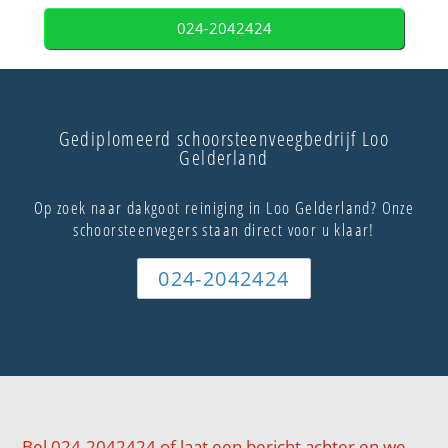
024-2042424
Gediplomeerd schoorsteenveegbedrijf Loo
Gelderland
Op zoek naar dakgoot reiniging in Loo Gelderland? Onze
schoorsteenvegers staan direct voor u klaar!
024-2042424
Bel 024-2042424 of laat een bericht achter en we