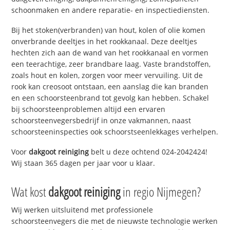
schoonmaken en andere reparatie- en inspectiediensten.
Bij het stoken(verbranden) van hout, kolen of olie komen
onverbrande deeltjes in het rookkanaal. Deze deeltjes
hechten zich aan de wand van het rookkanaal en vormen
een teerachtige, zeer brandbare laag. Vaste brandstoffen,
zoals hout en kolen, zorgen voor meer vervuiling. Uit de
rook kan creosoot ontstaan, een aanslag die kan branden
en een schoorsteenbrand tot gevolg kan hebben. Schakel
bij schoorsteenproblemen altijd een ervaren
schoorsteenvegersbedrijf in onze vakmannen, naast
schoorsteeninspecties ook schoorstseenlekkages verhelpen.
Voor
dakgoot reiniging
belt u deze ochtend 024-2042424!
Wij staan 365 dagen per jaar voor u klaar.
Wat kost
dakgoot reiniging
in regio Nijmegen?
Wij werken uitsluitend met professionele
schoorsteenvegers die met de nieuwste technologie werken