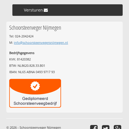
Versturen »
Schoorsteenveger Nijmegen
Tel: 024-2042424
M:
info@schoorsteenvegersnijmegen.nl
Bedrijfsgegevens
KVK: 81420382
BTW: NL8620.828.33.B01
IBAN: NL65 ABNA 0493 9717 93
© 2026 - Schoorsteenveger Nijmegen