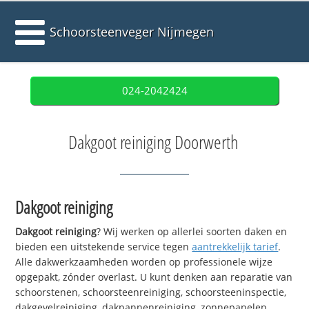
Schoorsteenveger Nijmegen
024-2042424
Dakgoot reiniging Doorwerth
Dakgoot reiniging
Dakgoot reiniging
? Wij werken op allerlei soorten daken en
bieden een uitstekende service tegen
aantrekkelijk tarief
.
Alle dakwerkzaamheden worden op professionele wijze
opgepakt, zónder overlast. U kunt denken aan reparatie van
schoorstenen, schoorsteenreiniging, schoorsteeninspectie,
dakgevelreiniging, dakpannenreiniging, zonnepanelen