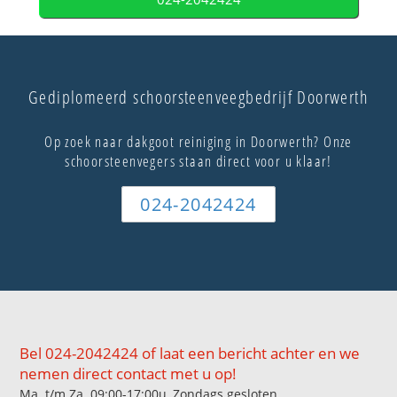
Gediplomeerd schoorsteenveegbedrijf Doorwerth
Op zoek naar dakgoot reiniging in Doorwerth? Onze
schoorsteenvegers staan direct voor u klaar!
024-2042424
Bel 024-2042424 of laat een bericht achter en we
nemen direct contact met u op!
Ma. t/m Za. 09:00-17:00u, Zondags gesloten.