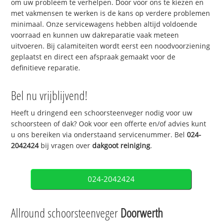
om uw probleem te verhelpen. Door voor ons te kiezen en
met vakmensen te werken is de kans op verdere problemen
minimaal. Onze servicewagens hebben altijd voldoende
voorraad en kunnen uw dakreparatie vaak meteen
uitvoeren. Bij calamiteiten wordt eerst een noodvoorziening
geplaatst en direct een afspraak gemaakt voor de
definitieve reparatie.
Bel nu vrijblijvend!
Heeft u dringend een schoorsteenveger nodig voor uw
schoorsteen of dak? Ook voor een offerte en/of advies kunt
u ons bereiken via onderstaand servicenummer. Bel
024-
2042424
bij vragen over
dakgoot reiniging
.
024-2042424
Allround schoorsteenveger
Doorwerth