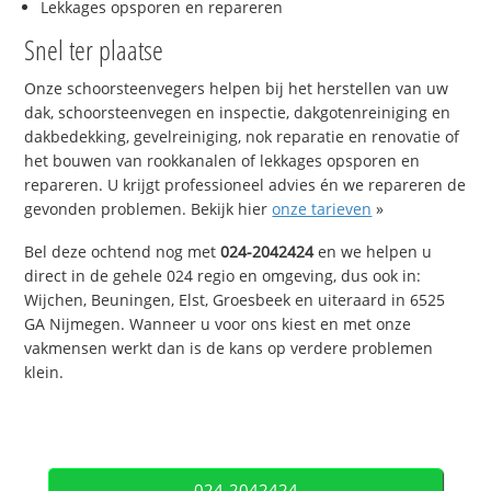
Lekkages opsporen en repareren
Snel ter plaatse
Onze schoorsteenvegers helpen bij het herstellen van uw
dak, schoorsteenvegen en inspectie, dakgotenreiniging en
dakbedekking, gevelreiniging, nok reparatie en renovatie of
het bouwen van rookkanalen of lekkages opsporen en
repareren. U krijgt professioneel advies én we repareren de
gevonden problemen. Bekijk hier
onze tarieven
»
Bel deze ochtend nog met
024-2042424
en we helpen u
direct in de gehele 024 regio en omgeving, dus ook in:
Wijchen, Beuningen, Elst, Groesbeek en uiteraard in 6525
GA Nijmegen. Wanneer u voor ons kiest en met onze
vakmensen werkt dan is de kans op verdere problemen
klein.
024-2042424