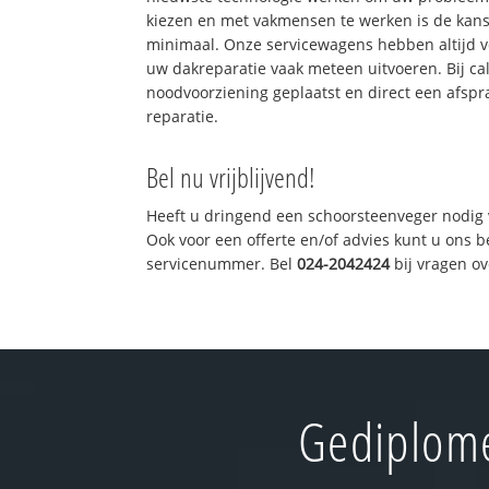
kiezen en met vakmensen te werken is de kan
minimaal. Onze servicewagens hebben altijd 
uw dakreparatie vaak meteen uitvoeren. Bij ca
noodvoorziening geplaatst en direct een afspr
reparatie.
Bel nu vrijblijvend!
Heeft u dringend een schoorsteenveger nodig 
Ook voor een offerte en/of advies kunt u ons 
servicenummer. Bel
024-2042424
bij vragen o
Gediplome