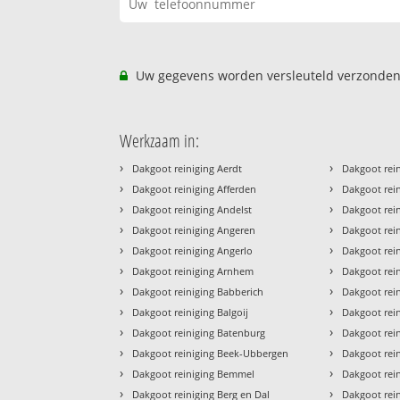
Uw gegevens worden versleuteld verzonden
Werkzaam in:
›
›
Dakgoot reiniging Aerdt
Dakgoot rei
›
›
Dakgoot reiniging Afferden
Dakgoot rei
›
›
Dakgoot reiniging Andelst
Dakgoot rein
›
›
Dakgoot reiniging Angeren
Dakgoot rei
›
›
Dakgoot reiniging Angerlo
Dakgoot rei
›
›
Dakgoot reiniging Arnhem
Dakgoot rei
›
›
Dakgoot reiniging Babberich
Dakgoot rein
›
›
Dakgoot reiniging Balgoij
Dakgoot rein
›
›
Dakgoot reiniging Batenburg
Dakgoot rei
›
›
Dakgoot reiniging Beek-Ubbergen
Dakgoot rein
›
›
Dakgoot reiniging Bemmel
Dakgoot rein
›
›
Dakgoot reiniging Berg en Dal
Dakgoot rei