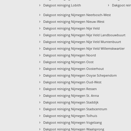
›
›
Dakgoot reiniging Lobith
Dakgoot rei
›
Dakgoot reiniging Nijmegen Neerbosch-West
›
Dakgoot reiniging Nijmegen Nieuw-West
›
Dakgoot reiniging Nijmegen Nije Veld
›
Dakgoot reiniging Nijmegen Nije Veld Landbouwbuurt
›
Dakgoot reiniging Nijmegen Nije Veld Muntenbuurt
›
Dakgoot reiniging Nijmegen Nije Veld Willemskwartier
›
Dakgoot reiniging Nijmegen Noord
›
Dakgoot reiniging Nijmegen Oost
›
Dakgoot reiniging Nijmegen Oosterhout
›
Dakgoot reiniging Nijmegen Ooyse Schependom
›
Dakgoot reiniging Nijmegen Oud-West
›
Dakgoot reiniging Nijmegen Ressen
›
Dakgoot reiniging Nijmegen St. Anna
›
Dakgoot reiniging Nijmegen Staddijk
›
Dakgoot reiniging Nijmegen Stadscentrum
›
Dakgoot reiniging Nijmegen Tolhuis
›
Dakgoot reiniging Nijmegen Vogelzang
›
Dakgoot reiniging Nijmegen Waalsprong