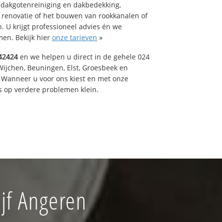
 dakgotenreiniging en dakbedekking,
n renovatie of het bouwen van rookkanalen of
 U krijgt professioneel advies én we
en. Bekijk hier
onze tarieven
»
42424
en we helpen u direct in de gehele 024
Wijchen, Beuningen, Elst, Groesbeek en
 Wanneer u voor ons kiest en met onze
 op verdere problemen klein.
jf Angeren