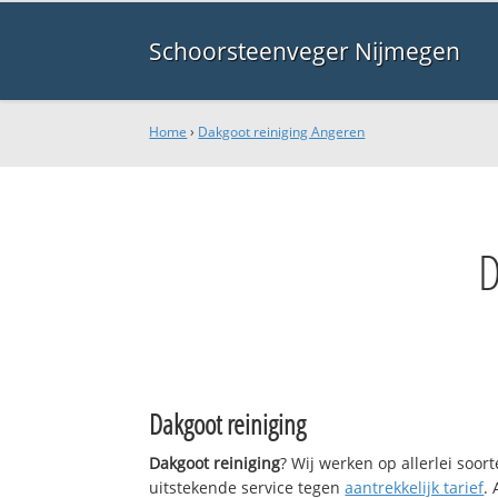
Schoorsteenveger Nijmegen
Home
›
Dakgoot reiniging Angeren
Dakgoot reiniging
Dakgoot reiniging
? Wij werken op allerlei soo
uitstekende service tegen
aantrekkelijk tarief
.