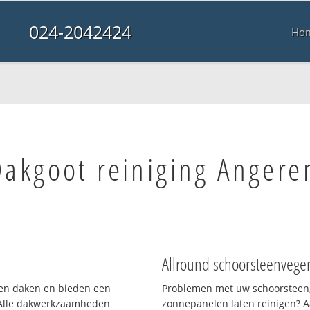
024-2042424
Ho
Dakgoot reiniging Angere
Allround schoorsteenvege
rten daken en bieden een
Problemen met uw schoorsteen,
 Alle dakwerkzaamheden
zonnepanelen laten reinigen? A