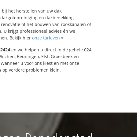
bij het herstellen van uw dak,
 dakgotenreiniging en dakbedekking,
n renovatie of het bouwen van rookkanalen of
 U krijgt professioneel advies én we
en. Bekijk hier
onze tarieven
»
42424
en we helpen u direct in de gehele 024
Wijchen, Beuningen, Elst, Groesbeek en
 Wanneer u voor ons kiest en met onze
 op verdere problemen klein.