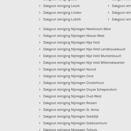
›
›
Dakgoot reiniging Leuth
Dakgoot rei
›
›
Dakgoot reiniging Linden
Dakgoot rei
›
›
Dakgoot reiniging Lobith
Dakgoot rei
›
Dakgoot reiniging Nijmegen Neerbosch-West
›
Dakgoot reiniging Nijmegen Nieuw-West
›
Dakgoot reiniging Nijmegen Nije Veld
›
Dakgoot reiniging Nijmegen Nije Veld Landbouwbuurt
›
Dakgoot reiniging Nijmegen Nije Veld Muntenbuurt
›
Dakgoot reiniging Nijmegen Nije Veld Willemskwartier
›
Dakgoot reiniging Nijmegen Noord
›
Dakgoot reiniging Nijmegen Oost
›
Dakgoot reiniging Nijmegen Oosterhout
›
Dakgoot reiniging Nijmegen Ooyse Schependom
›
Dakgoot reiniging Nijmegen Oud-West
›
Dakgoot reiniging Nijmegen Ressen
›
Dakgoot reiniging Nijmegen St. Anna
›
Dakgoot reiniging Nijmegen Staddijk
›
Dakgoot reiniging Nijmegen Stadscentrum
›
Dakgoot reiniging Nijmegen Tolhuis