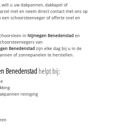
 wilt u uw dakpannen, dakkapel of
arzel niet en neem direct contact met ons op
u een schoorsteenveger of offerte snel en
choorsteen in
Nijmegen Benedenstad
en
 schoorsteenvegers van
egen Benedenstad
zijn elke dag bij u in de
annen of zonnepanelen te herstellen.
en Benedenstad
helpt bij:
ie
kking
akpannen reiniging
ren