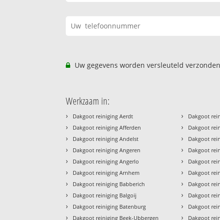
Uw gegevens worden versleuteld verzonden
Werkzaam in:
›
›
Dakgoot reiniging Aerdt
Dakgoot rei
›
›
Dakgoot reiniging Afferden
Dakgoot rei
›
›
Dakgoot reiniging Andelst
Dakgoot rein
›
›
Dakgoot reiniging Angeren
Dakgoot rei
›
›
Dakgoot reiniging Angerlo
Dakgoot rei
›
›
Dakgoot reiniging Arnhem
Dakgoot rei
›
›
Dakgoot reiniging Babberich
Dakgoot rein
›
›
Dakgoot reiniging Balgoij
Dakgoot rein
›
›
Dakgoot reiniging Batenburg
Dakgoot rei
›
›
Dakgoot reiniging Beek-Ubbergen
Dakgoot rein