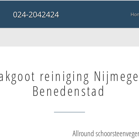
024-2042424
Ho
akgoot reiniging Nijmeg
Benedenstad
Allround schoorsteenvege