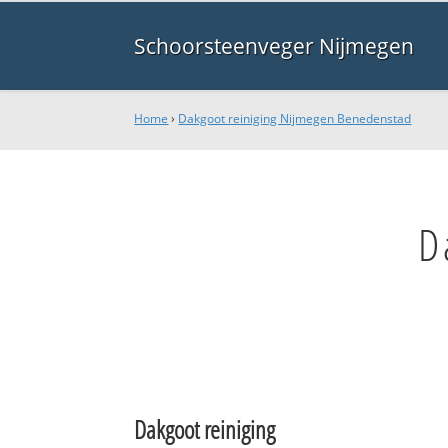
Schoorsteenveger Nijmegen
Home
›
Dakgoot reiniging Nijmegen Benedenstad
D
Dakgoot reiniging