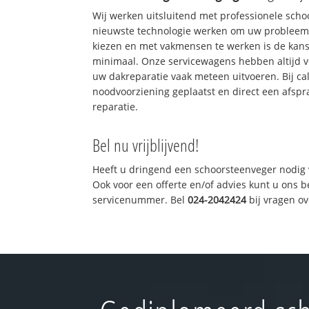
Wij werken uitsluitend met professionele sch
nieuwste technologie werken om uw probleem 
kiezen en met vakmensen te werken is de kan
minimaal. Onze servicewagens hebben altijd 
uw dakreparatie vaak meteen uitvoeren. Bij ca
noodvoorziening geplaatst en direct een afspr
reparatie.
Bel nu vrijblijvend!
Heeft u dringend een schoorsteenveger nodig 
Ook voor een offerte en/of advies kunt u ons 
servicenummer. Bel
024-2042424
bij vragen o