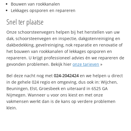
Bouwen van rookkanalen
Lekkages opsporen en repareren
Snel ter plaatse
Onze schoorsteenvegers helpen bij het herstellen van uw
dak, schoorsteenvegen en inspectie, dakgotenreiniging en
dakbedekking, gevelreiniging, nok reparatie en renovatie of
het bouwen van rookkanalen of lekkages opsporen en
repareren. U krijgt professioneel advies én we repareren de
gevonden problemen. Bekijk hier
onze tarieven
»
Bel deze nacht nog met
024-2042424
en we helpen u direct
in de gehele 024 regio en omgeving, dus ook in: Wijchen,
Beuningen, Elst, Groesbeek en uiteraard in 6525 GA
Nijmegen. Wanneer u voor ons kiest en met onze
vakmensen werkt dan is de kans op verdere problemen
klein.