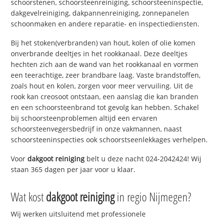
schoorstenen, schoorsteenreiniging, schoorsteeninspectie,
dakgevelreiniging, dakpannenreiniging, zonnepanelen
schoonmaken en andere reparatie- en inspectiediensten.
Bij het stoken(verbranden) van hout, kolen of olie komen
onverbrande deeltjes in het rookkanaal. Deze deeltjes
hechten zich aan de wand van het rookkanaal en vormen
een teerachtige, zeer brandbare laag. Vaste brandstoffen,
zoals hout en kolen, zorgen voor meer vervuiling. Uit de
rook kan creosoot ontstaan, een aanslag die kan branden
en een schoorsteenbrand tot gevolg kan hebben. Schakel
bij schoorsteenproblemen altijd een ervaren
schoorsteenvegersbedrijf in onze vakmannen, naast
schoorsteeninspecties ook schoorstseenlekkages verhelpen.
Voor
dakgoot reiniging
belt u deze nacht 024-2042424! Wij
staan 365 dagen per jaar voor u klaar.
Wat kost
dakgoot reiniging
in regio Nijmegen?
Wij werken uitsluitend met professionele