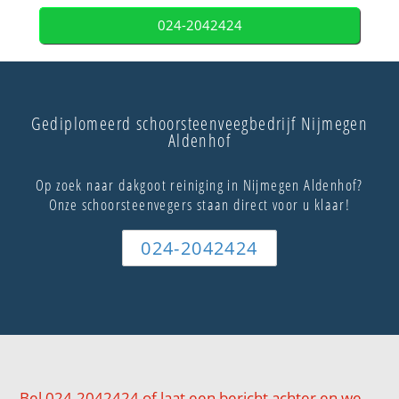
024-2042424
Gediplomeerd schoorsteenveegbedrijf Nijmegen
Aldenhof
Op zoek naar dakgoot reiniging in Nijmegen Aldenhof?
Onze schoorsteenvegers staan direct voor u klaar!
024-2042424
Bel 024-2042424 of laat een bericht achter en we