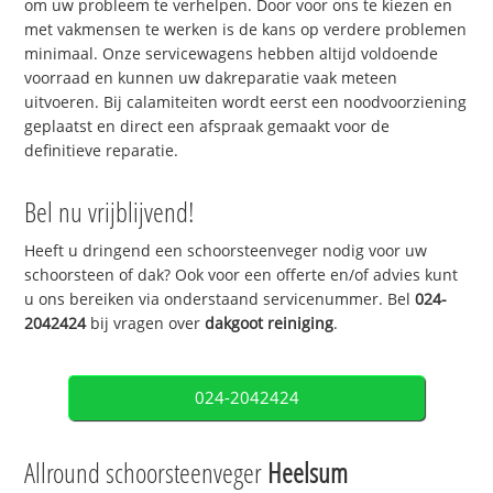
om uw probleem te verhelpen. Door voor ons te kiezen en
met vakmensen te werken is de kans op verdere problemen
minimaal. Onze servicewagens hebben altijd voldoende
voorraad en kunnen uw dakreparatie vaak meteen
uitvoeren. Bij calamiteiten wordt eerst een noodvoorziening
geplaatst en direct een afspraak gemaakt voor de
definitieve reparatie.
Bel nu vrijblijvend!
Heeft u dringend een schoorsteenveger nodig voor uw
schoorsteen of dak? Ook voor een offerte en/of advies kunt
u ons bereiken via onderstaand servicenummer. Bel
024-
2042424
bij vragen over
dakgoot reiniging
.
024-2042424
Allround schoorsteenveger
Heelsum