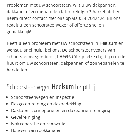
Problemen met uw schoorsteen, wilt u uw dakpannen,
dakkapel of zonnepanelen laten reinigen? Aarzel niet en
neem direct contact met ons op via 024-2042424. Bij ons
regelt u een schoorsteenveger of offerte snel en
gemakkelijk!
Heeft u een probleem met uw schoorsteen in
Heelsum
en
wenst u snel hulp, bel ons. De schoorsteenvegers van
schoorsteenvegersbedrijf
Heelsum
zijn elke dag bij u in de
buurt om uw schoorsteen, dakpannen of zonnepanelen te
herstellen.
Schoorsteenveger
Heelsum
helpt bij:
Schoorsteenvegen en inspectie
Dakgoten reining en dakbedekking
Dakkapel, zonnepanelen en dakpannen reiniging
Gevelreiniging
Nok reparatie en renovatie
Bouwen van rookkanalen