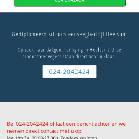
Gediplomeerd schoorsteenveegbedrijf Heelsum
Op zoek naar dakgoot reiniging in Heelsum? Onze
schoorsteenvegers staan direct voor u klaar!
024-2042424
Bel 024-2042424 of laat een bericht achter en we
nemen direct contact met u op!
Ma. t/m Za. 09:00-17:00u, Zondags gesloten.