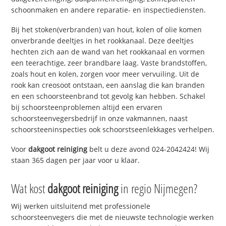
schoonmaken en andere reparatie- en inspectiediensten.
Bij het stoken(verbranden) van hout, kolen of olie komen
onverbrande deeltjes in het rookkanaal. Deze deeltjes
hechten zich aan de wand van het rookkanaal en vormen
een teerachtige, zeer brandbare laag. Vaste brandstoffen,
zoals hout en kolen, zorgen voor meer vervuiling. Uit de
rook kan creosoot ontstaan, een aanslag die kan branden
en een schoorsteenbrand tot gevolg kan hebben. Schakel
bij schoorsteenproblemen altijd een ervaren
schoorsteenvegersbedrijf in onze vakmannen, naast
schoorsteeninspecties ook schoorstseenlekkages verhelpen.
Voor
dakgoot reiniging
belt u deze avond 024-2042424! Wij
staan 365 dagen per jaar voor u klaar.
Wat kost
dakgoot reiniging
in regio Nijmegen?
Wij werken uitsluitend met professionele
schoorsteenvegers die met de nieuwste technologie werken