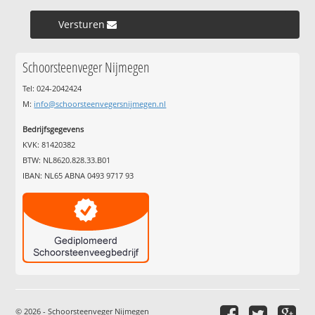
Versturen »
Schoorsteenveger Nijmegen
Tel: 024-2042424
M:
info@schoorsteenvegersnijmegen.nl
Bedrijfsgegevens
KVK: 81420382
BTW: NL8620.828.33.B01
IBAN: NL65 ABNA 0493 9717 93
© 2026 - Schoorsteenveger Nijmegen