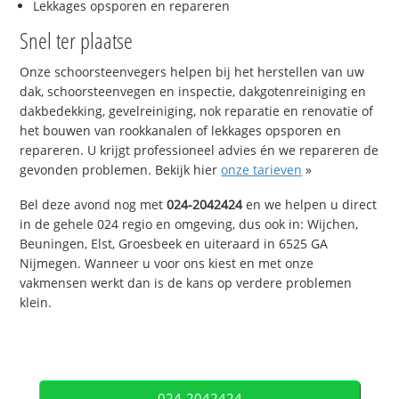
Lekkages opsporen en repareren
Snel ter plaatse
Onze schoorsteenvegers helpen bij het herstellen van uw
dak, schoorsteenvegen en inspectie, dakgotenreiniging en
dakbedekking, gevelreiniging, nok reparatie en renovatie of
het bouwen van rookkanalen of lekkages opsporen en
repareren. U krijgt professioneel advies én we repareren de
gevonden problemen. Bekijk hier
onze tarieven
»
Bel deze avond nog met
024-2042424
en we helpen u direct
in de gehele 024 regio en omgeving, dus ook in: Wijchen,
Beuningen, Elst, Groesbeek en uiteraard in 6525 GA
Nijmegen. Wanneer u voor ons kiest en met onze
vakmensen werkt dan is de kans op verdere problemen
klein.
024-2042424