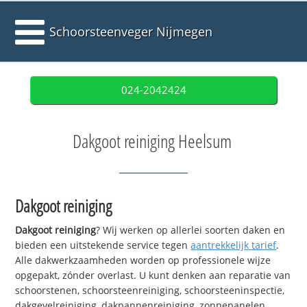
Schoorsteenveger Nijmegen
024-2042424
Dakgoot reiniging Heelsum
Dakgoot reiniging
Dakgoot reiniging
? Wij werken op allerlei soorten daken en
bieden een uitstekende service tegen
aantrekkelijk tarief
.
Alle dakwerkzaamheden worden op professionele wijze
opgepakt, zónder overlast. U kunt denken aan reparatie van
schoorstenen, schoorsteenreiniging, schoorsteeninspectie,
dakgevelreiniging, dakpannenreiniging, zonnepanelen