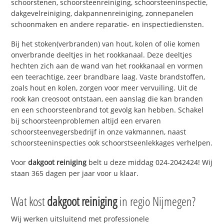
schoorstenen, schoorsteenreiniging, schoorsteeninspectie,
dakgevelreiniging, dakpannenreiniging, zonnepanelen
schoonmaken en andere reparatie- en inspectiediensten.
Bij het stoken(verbranden) van hout, kolen of olie komen
onverbrande deeltjes in het rookkanaal. Deze deeltjes
hechten zich aan de wand van het rookkanaal en vormen
een teerachtige, zeer brandbare laag. Vaste brandstoffen,
zoals hout en kolen, zorgen voor meer vervuiling. Uit de
rook kan creosoot ontstaan, een aanslag die kan branden
en een schoorsteenbrand tot gevolg kan hebben. Schakel
bij schoorsteenproblemen altijd een ervaren
schoorsteenvegersbedrijf in onze vakmannen, naast
schoorsteeninspecties ook schoorstseenlekkages verhelpen.
Voor
dakgoot reiniging
belt u deze middag 024-2042424! Wij
staan 365 dagen per jaar voor u klaar.
Wat kost
dakgoot reiniging
in regio Nijmegen?
Wij werken uitsluitend met professionele