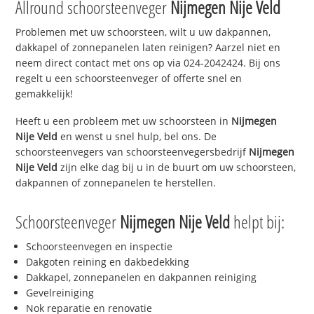
Allround schoorsteenveger
Nijmegen Nije Veld
Problemen met uw schoorsteen, wilt u uw dakpannen,
dakkapel of zonnepanelen laten reinigen? Aarzel niet en
neem direct contact met ons op via 024-2042424. Bij ons
regelt u een schoorsteenveger of offerte snel en
gemakkelijk!
Heeft u een probleem met uw schoorsteen in
Nijmegen
Nije Veld
en wenst u snel hulp, bel ons. De
schoorsteenvegers van schoorsteenvegersbedrijf
Nijmegen
Nije Veld
zijn elke dag bij u in de buurt om uw schoorsteen,
dakpannen of zonnepanelen te herstellen.
Schoorsteenveger
Nijmegen Nije Veld
helpt bij:
Schoorsteenvegen en inspectie
Dakgoten reining en dakbedekking
Dakkapel, zonnepanelen en dakpannen reiniging
Gevelreiniging
Nok reparatie en renovatie