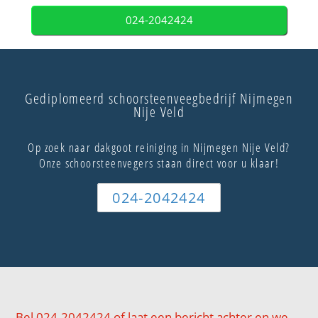
024-2042424
Gediplomeerd schoorsteenveegbedrijf Nijmegen
Nije Veld
Op zoek naar dakgoot reiniging in Nijmegen Nije Veld?
Onze schoorsteenvegers staan direct voor u klaar!
024-2042424
Bel 024-2042424 of laat een bericht achter en we