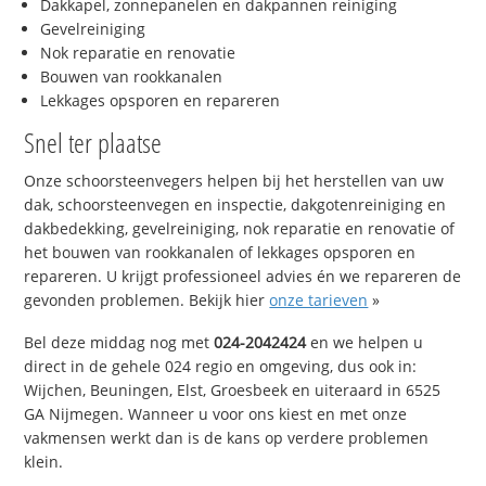
Dakkapel, zonnepanelen en dakpannen reiniging
Gevelreiniging
Nok reparatie en renovatie
Bouwen van rookkanalen
Lekkages opsporen en repareren
Snel ter plaatse
Onze schoorsteenvegers helpen bij het herstellen van uw
dak, schoorsteenvegen en inspectie, dakgotenreiniging en
dakbedekking, gevelreiniging, nok reparatie en renovatie of
het bouwen van rookkanalen of lekkages opsporen en
repareren. U krijgt professioneel advies én we repareren de
gevonden problemen. Bekijk hier
onze tarieven
»
Bel deze middag nog met
024-2042424
en we helpen u
direct in de gehele 024 regio en omgeving, dus ook in:
Wijchen, Beuningen, Elst, Groesbeek en uiteraard in 6525
GA Nijmegen. Wanneer u voor ons kiest en met onze
vakmensen werkt dan is de kans op verdere problemen
klein.