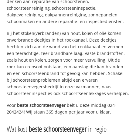
denken aan reparatie van schoorstenen,
schoorsteenreiniging, schoorsteeninspectie,
dakgevelreiniging, dakpannenreiniging, zonnepanelen
schoonmaken en andere reparatie- en inspectiediensten.
Bij het stoken(verbranden) van hout, kolen of olie komen
onverbrande deeltjes in het rookkanaal. Deze deeltjes
hechten zich aan de wand van het rookkanaal en vormen
een teerachtige, zeer brandbare laag. Vaste brandstoffen,
zoals hout en kolen, zorgen voor meer vervuiling. Uit de
rook kan creosoot ontstaan, een aanslag die kan branden
en een schoorsteenbrand tot gevolg kan hebben. Schakel
bij schoorsteenproblemen altijd een ervaren
schoorsteenvegersbedrijf in onze vakmannen, naast
schoorsteeninspecties ook schoorstseenlekkages verhelpen.
Voor
beste schoorsteenveger
belt u deze middag 024-
2042424! Wij staan 365 dagen per jaar voor u klaar.
Wat kost
beste schoorsteenveger
in regio