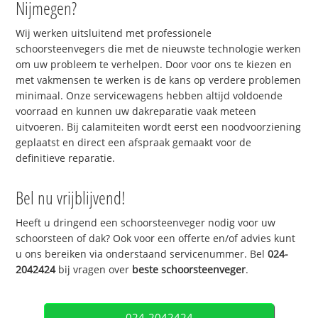
Nijmegen?
Wij werken uitsluitend met professionele
schoorsteenvegers die met de nieuwste technologie werken
om uw probleem te verhelpen. Door voor ons te kiezen en
met vakmensen te werken is de kans op verdere problemen
minimaal. Onze servicewagens hebben altijd voldoende
voorraad en kunnen uw dakreparatie vaak meteen
uitvoeren. Bij calamiteiten wordt eerst een noodvoorziening
geplaatst en direct een afspraak gemaakt voor de
definitieve reparatie.
Bel nu vrijblijvend!
Heeft u dringend een schoorsteenveger nodig voor uw
schoorsteen of dak? Ook voor een offerte en/of advies kunt
u ons bereiken via onderstaand servicenummer. Bel
024-
2042424
bij vragen over
beste schoorsteenveger
.
024-2042424