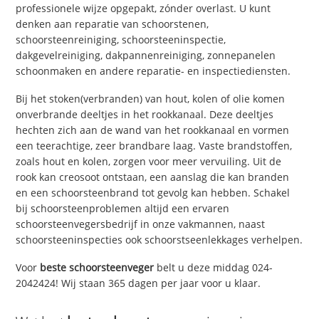
professionele wijze opgepakt, zónder overlast. U kunt
denken aan reparatie van schoorstenen,
schoorsteenreiniging, schoorsteeninspectie,
dakgevelreiniging, dakpannenreiniging, zonnepanelen
schoonmaken en andere reparatie- en inspectiediensten.
Bij het stoken(verbranden) van hout, kolen of olie komen
onverbrande deeltjes in het rookkanaal. Deze deeltjes
hechten zich aan de wand van het rookkanaal en vormen
een teerachtige, zeer brandbare laag. Vaste brandstoffen,
zoals hout en kolen, zorgen voor meer vervuiling. Uit de
rook kan creosoot ontstaan, een aanslag die kan branden
en een schoorsteenbrand tot gevolg kan hebben. Schakel
bij schoorsteenproblemen altijd een ervaren
schoorsteenvegersbedrijf in onze vakmannen, naast
schoorsteeninspecties ook schoorstseenlekkages verhelpen.
Voor
beste schoorsteenveger
belt u deze middag 024-
2042424! Wij staan 365 dagen per jaar voor u klaar.