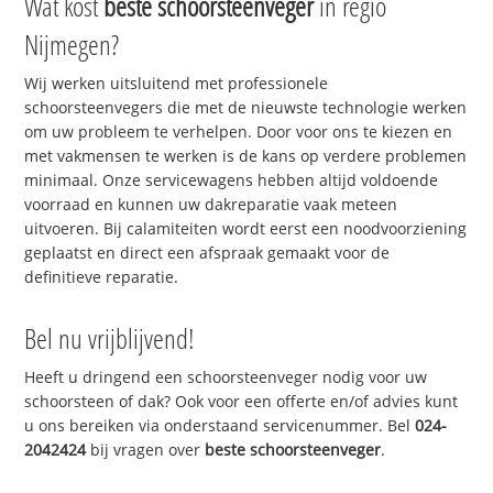
Wat kost
beste schoorsteenveger
in regio
Nijmegen?
Wij werken uitsluitend met professionele
schoorsteenvegers die met de nieuwste technologie werken
om uw probleem te verhelpen. Door voor ons te kiezen en
met vakmensen te werken is de kans op verdere problemen
minimaal. Onze servicewagens hebben altijd voldoende
voorraad en kunnen uw dakreparatie vaak meteen
uitvoeren. Bij calamiteiten wordt eerst een noodvoorziening
geplaatst en direct een afspraak gemaakt voor de
definitieve reparatie.
Bel nu vrijblijvend!
Heeft u dringend een schoorsteenveger nodig voor uw
schoorsteen of dak? Ook voor een offerte en/of advies kunt
u ons bereiken via onderstaand servicenummer. Bel
024-
2042424
bij vragen over
beste schoorsteenveger
.