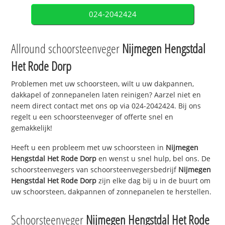
024-2042424
Allround schoorsteenveger
Nijmegen Hengstdal
Het Rode Dorp
Problemen met uw schoorsteen, wilt u uw dakpannen,
dakkapel of zonnepanelen laten reinigen? Aarzel niet en
neem direct contact met ons op via 024-2042424. Bij ons
regelt u een schoorsteenveger of offerte snel en
gemakkelijk!
Heeft u een probleem met uw schoorsteen in
Nijmegen
Hengstdal Het Rode Dorp
en wenst u snel hulp, bel ons. De
schoorsteenvegers van schoorsteenvegersbedrijf
Nijmegen
Hengstdal Het Rode Dorp
zijn elke dag bij u in de buurt om
uw schoorsteen, dakpannen of zonnepanelen te herstellen.
Schoorsteenveger
Nijmegen Hengstdal Het Rode