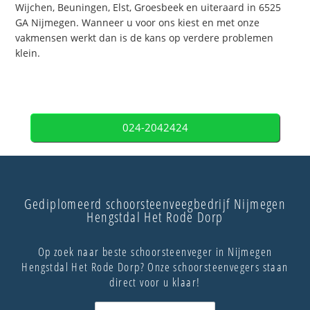
Wijchen, Beuningen, Elst, Groesbeek en uiteraard in 6525
GA Nijmegen. Wanneer u voor ons kiest en met onze
vakmensen werkt dan is de kans op verdere problemen
klein.
024-2042424
Gediplomeerd schoorsteenveegbedrijf Nijmegen
Hengstdal Het Rode Dorp
Op zoek naar beste schoorsteenveger in Nijmegen
Hengstdal Het Rode Dorp? Onze schoorsteenvegers staan
direct voor u klaar!