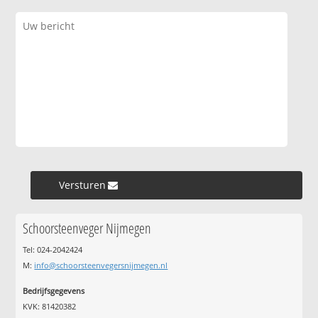
Versturen »
Schoorsteenveger Nijmegen
Tel: 024-2042424
M:
info@schoorsteenvegersnijmegen.nl
Bedrijfsgegevens
KVK: 81420382