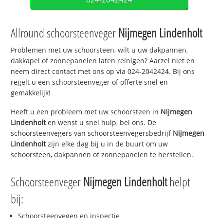
Allround schoorsteenveger
Nijmegen Lindenholt
Problemen met uw schoorsteen, wilt u uw dakpannen,
dakkapel of zonnepanelen laten reinigen? Aarzel niet en
neem direct contact met ons op via 024-2042424. Bij ons
regelt u een schoorsteenveger of offerte snel en
gemakkelijk!
Heeft u een probleem met uw schoorsteen in
Nijmegen
Lindenholt
en wenst u snel hulp, bel ons. De
schoorsteenvegers van schoorsteenvegersbedrijf
Nijmegen
Lindenholt
zijn elke dag bij u in de buurt om uw
schoorsteen, dakpannen of zonnepanelen te herstellen.
Schoorsteenveger
Nijmegen Lindenholt
helpt
bij:
Schoorsteenvegen en inspectie