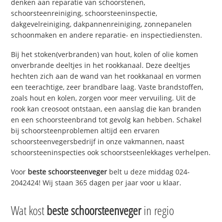
denken aan reparatie van schoorstenen,
schoorsteenreiniging, schoorsteeninspectie,
dakgevelreiniging, dakpannenreiniging, zonnepanelen
schoonmaken en andere reparatie- en inspectiediensten.
Bij het stoken(verbranden) van hout, kolen of olie komen
onverbrande deeltjes in het rookkanaal. Deze deeltjes
hechten zich aan de wand van het rookkanaal en vormen
een teerachtige, zeer brandbare laag. Vaste brandstoffen,
zoals hout en kolen, zorgen voor meer vervuiling. Uit de
rook kan creosoot ontstaan, een aanslag die kan branden
en een schoorsteenbrand tot gevolg kan hebben. Schakel
bij schoorsteenproblemen altijd een ervaren
schoorsteenvegersbedrijf in onze vakmannen, naast
schoorsteeninspecties ook schoorstseenlekkages verhelpen.
Voor
beste schoorsteenveger
belt u deze middag 024-
2042424! Wij staan 365 dagen per jaar voor u klaar.
Wat kost
beste schoorsteenveger
in regio