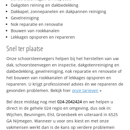
Dakgoten reining en dakbedekking
Dakkapel, zonnepanelen en dakpannen reiniging
Gevelreiniging
Nok reparatie en renovatie
Bouwen van rookkanalen
Lekkages opsporen en repareren
Snel ter plaatse
Onze schoorsteenvegers helpen bij het herstellen van uw
dak, schoorsteenvegen en inspectie, dakgotenreiniging en
dakbedekking, gevelreiniging, nok reparatie en renovatie of
het bouwen van rookkanalen of lekkages opsporen en
repareren. U krijgt professioneel advies én we repareren de
gevonden problemen. Bekijk hier
onze tarieven
»
Bel deze middag nog met
024-2042424
en we helpen u
direct in de gehele 024 regio en omgeving, dus ook in:
Wijchen, Beuningen, Elst, Groesbeek en uiteraard in 6525
GA Nijmegen. Wanneer u voor ons kiest en met onze
vakmensen werkt dan is de kans op verdere problemen