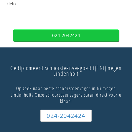
klein.
024-2042424
Gediplomeerd schoorsteenveegbedrijf Nijmegen
Lindenholt
Op zoek naar beste schoorsteenveger in Nijmegen
Lindenholt? Onze schoorsteenvegers staan direct voor u
klaar!
024-2042424