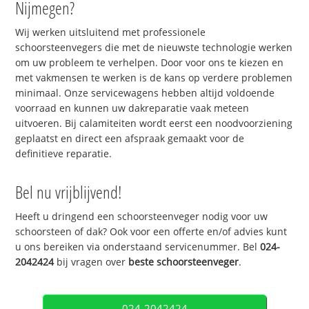
Nijmegen?
Wij werken uitsluitend met professionele
schoorsteenvegers die met de nieuwste technologie werken
om uw probleem te verhelpen. Door voor ons te kiezen en
met vakmensen te werken is de kans op verdere problemen
minimaal. Onze servicewagens hebben altijd voldoende
voorraad en kunnen uw dakreparatie vaak meteen
uitvoeren. Bij calamiteiten wordt eerst een noodvoorziening
geplaatst en direct een afspraak gemaakt voor de
definitieve reparatie.
Bel nu vrijblijvend!
Heeft u dringend een schoorsteenveger nodig voor uw
schoorsteen of dak? Ook voor een offerte en/of advies kunt
u ons bereiken via onderstaand servicenummer. Bel
024-
2042424
bij vragen over
beste schoorsteenveger
.
024-2042424