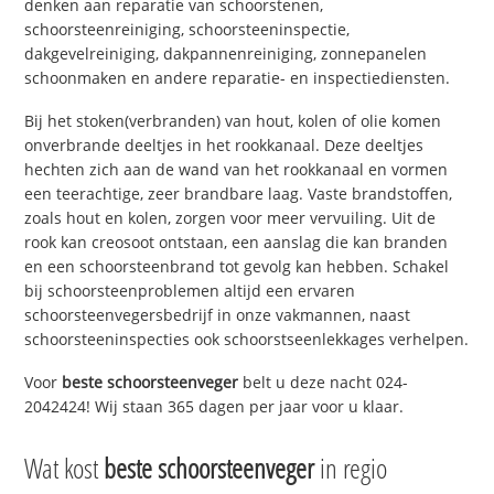
denken aan reparatie van schoorstenen,
schoorsteenreiniging, schoorsteeninspectie,
dakgevelreiniging, dakpannenreiniging, zonnepanelen
schoonmaken en andere reparatie- en inspectiediensten.
Bij het stoken(verbranden) van hout, kolen of olie komen
onverbrande deeltjes in het rookkanaal. Deze deeltjes
hechten zich aan de wand van het rookkanaal en vormen
een teerachtige, zeer brandbare laag. Vaste brandstoffen,
zoals hout en kolen, zorgen voor meer vervuiling. Uit de
rook kan creosoot ontstaan, een aanslag die kan branden
en een schoorsteenbrand tot gevolg kan hebben. Schakel
bij schoorsteenproblemen altijd een ervaren
schoorsteenvegersbedrijf in onze vakmannen, naast
schoorsteeninspecties ook schoorstseenlekkages verhelpen.
Voor
beste schoorsteenveger
belt u deze nacht 024-
2042424! Wij staan 365 dagen per jaar voor u klaar.
Wat kost
beste schoorsteenveger
in regio