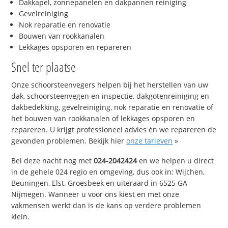
Dakkapel, zonnepanelen en dakpannen reiniging
Gevelreiniging
Nok reparatie en renovatie
Bouwen van rookkanalen
Lekkages opsporen en repareren
Snel ter plaatse
Onze schoorsteenvegers helpen bij het herstellen van uw
dak, schoorsteenvegen en inspectie, dakgotenreiniging en
dakbedekking, gevelreiniging, nok reparatie en renovatie of
het bouwen van rookkanalen of lekkages opsporen en
repareren. U krijgt professioneel advies én we repareren de
gevonden problemen. Bekijk hier
onze tarieven
»
Bel deze nacht nog met
024-2042424
en we helpen u direct
in de gehele 024 regio en omgeving, dus ook in: Wijchen,
Beuningen, Elst, Groesbeek en uiteraard in 6525 GA
Nijmegen. Wanneer u voor ons kiest en met onze
vakmensen werkt dan is de kans op verdere problemen
klein.