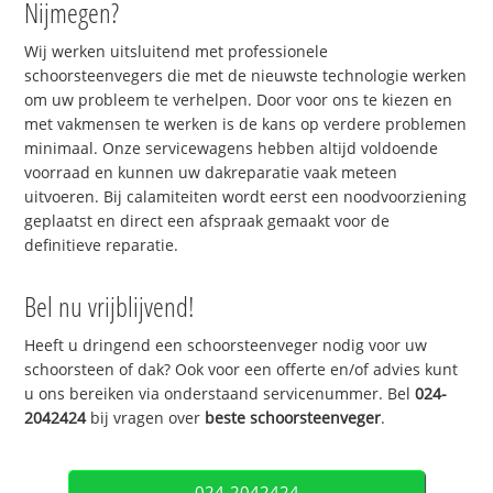
Nijmegen?
Wij werken uitsluitend met professionele
schoorsteenvegers die met de nieuwste technologie werken
om uw probleem te verhelpen. Door voor ons te kiezen en
met vakmensen te werken is de kans op verdere problemen
minimaal. Onze servicewagens hebben altijd voldoende
voorraad en kunnen uw dakreparatie vaak meteen
uitvoeren. Bij calamiteiten wordt eerst een noodvoorziening
geplaatst en direct een afspraak gemaakt voor de
definitieve reparatie.
Bel nu vrijblijvend!
Heeft u dringend een schoorsteenveger nodig voor uw
schoorsteen of dak? Ook voor een offerte en/of advies kunt
u ons bereiken via onderstaand servicenummer. Bel
024-
2042424
bij vragen over
beste schoorsteenveger
.
024-2042424