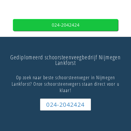
024-2042424
Gediplomeerd schoorsteenveegbedrijf Nijmegen
Lankforst
Op zoek naar beste schoorsteenveger in Nijmegen
Lankforst? Onze schoorsteenvegers staan direct voor u
klaar!
024-2042424