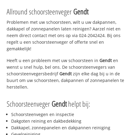
Allround schoorsteenveger
Gendt
Problemen met uw schoorsteen, wilt u uw dakpannen,
dakkapel of zonnepanelen laten reinigen? Aarzel niet en
neem direct contact met ons op via 024-2042424. Bij ons
regelt u een schoorsteenveger of offerte snel en
gemakkelijk!
Heeft u een probleem met uw schoorsteen in
Gendt
en
wenst u snel hulp, bel ons. De schoorsteenvegers van
schoorsteenvegersbedrijf
Gendt
zijn elke dag bij u in de
buurt om uw schoorsteen, dakpannen of zonnepanelen te
herstellen.
Schoorsteenveger
Gendt
helpt bij:
Schoorsteenvegen en inspectie
Dakgoten reining en dakbedekking
Dakkapel, zonnepanelen en dakpannen reiniging
Gevelreiniging