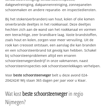
dakgevelreiniging, dakpannenreiniging, zonnepanelen
schoonmaken en andere reparatie- en inspectiediensten.
Bij het stoken(verbranden) van hout, kolen of olie komen
onverbrande deeltjes in het rookkanaal. Deze deeltjes
hechten zich aan de wand van het rookkanaal en vormen
een teerachtige, zeer brandbare laag. Vaste brandstoffen,
zoals hout en kolen, zorgen voor meer vervuiling. Uit de
rook kan creosoot ontstaan, een aanslag die kan branden
en een schoorsteenbrand tot gevolg kan hebben. Schakel
bij schoorsteenproblemen altijd een ervaren
schoorsteenvegersbedrijf in onze vakmannen, naast
schoorsteeninspecties ook schoorstseenlekkages verhelpen.
Voor
beste schoorsteenveger
belt u deze avond 024-
2042424! Wij staan 365 dagen per jaar voor u klaar.
Wat kost
beste schoorsteenveger
in regio
Nijmegen?