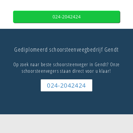
024-2042424
Gediplomeerd schoorsteenveegbedrijf Gendt
Op zoek naar beste schoorsteenveger in Gendt? Onze
schoorsteenvegers staan direct voor u klaar!
024-2042424