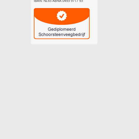
IBAN: NL65 ABNA 0493 9717 93