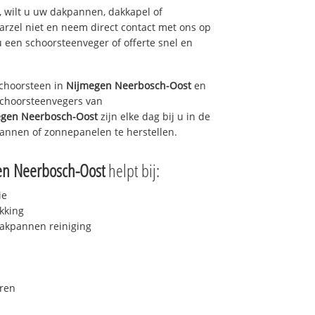
 wilt u uw dakpannen, dakkapel of
arzel niet en neem direct contact met ons op
u een schoorsteenveger of offerte snel en
choorsteen in
Nijmegen Neerbosch-Oost
en
 schoorsteenvegers van
gen Neerbosch-Oost
zijn elke dag bij u in de
annen of zonnepanelen te herstellen.
en Neerbosch-Oost
helpt bij:
ie
kking
akpannen reiniging
ren