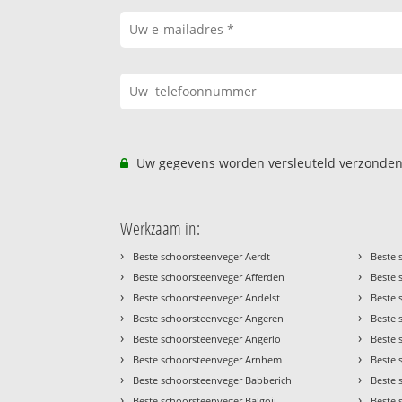
Uw gegevens worden versleuteld verzonden
Werkzaam in:
›
›
Beste schoorsteenveger Aerdt
Beste 
›
›
Beste schoorsteenveger Afferden
Beste 
›
›
Beste schoorsteenveger Andelst
Beste 
›
›
Beste schoorsteenveger Angeren
Beste 
›
›
Beste schoorsteenveger Angerlo
Beste 
›
›
Beste schoorsteenveger Arnhem
Beste 
›
›
Beste schoorsteenveger Babberich
Beste 
›
›
Beste schoorsteenveger Balgoij
Beste 