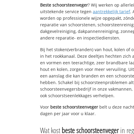
Beste schoorsteenveger
? Wij werken op allerl
uitstekende service tegen
aantrekkelijk tarief
.
worden op professionele wijze opgepakt, zónd
reparatie van schoorstenen, schoorsteenreinig
dakgevelreiniging, dakpannenreiniging, zon
andere reparatie- en inspectiediensten.
Bij het stoken(verbranden) van hout, kolen of
in het rookkanaal. Deze deeltjes hechten zich
en vormen een teerachtige, zeer brandbare laa
hout en kolen, zorgen voor meer vervuiling. Ui
een aanslag die kan branden en een schoorste
hebben. Schakel bij schoorsteenproblemen alt
schoorsteenvegersbedrijf in onze vakmannen, 
ook schoorstseenlekkages verhelpen.
Voor
beste schoorsteenveger
belt u deze nacht
dagen per jaar voor u klaar.
Wat kost
beste schoorsteenveger
in re