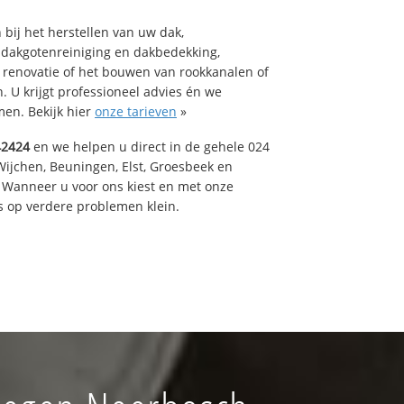
bij het herstellen van uw dak,
 dakgotenreiniging en dakbedekking,
n renovatie of het bouwen van rookkanalen of
 U krijgt professioneel advies én we
en. Bekijk hier
onze tarieven
»
42424
en we helpen u direct in de gehele 024
Wijchen, Beuningen, Elst, Groesbeek en
 Wanneer u voor ons kiest en met onze
 op verdere problemen klein.