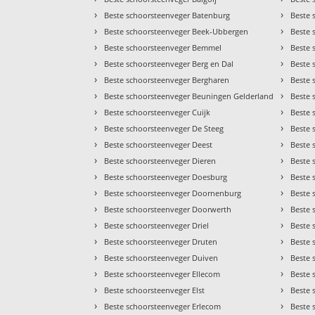
›
›
Beste schoorsteenveger Batenburg
Beste 
›
›
Beste schoorsteenveger Beek-Ubbergen
Beste 
›
›
Beste schoorsteenveger Bemmel
Beste 
›
›
Beste schoorsteenveger Berg en Dal
Beste 
›
›
Beste schoorsteenveger Bergharen
Beste 
›
›
Beste schoorsteenveger Beuningen Gelderland
Beste 
›
›
Beste schoorsteenveger Cuijk
Beste 
›
›
Beste schoorsteenveger De Steeg
Beste 
›
›
Beste schoorsteenveger Deest
Beste 
›
›
Beste schoorsteenveger Dieren
Beste 
›
›
Beste schoorsteenveger Doesburg
Beste 
›
›
Beste schoorsteenveger Doornenburg
Beste 
›
›
Beste schoorsteenveger Doorwerth
Beste 
›
›
Beste schoorsteenveger Driel
Beste 
›
›
Beste schoorsteenveger Druten
Beste 
›
›
Beste schoorsteenveger Duiven
Beste
›
›
Beste schoorsteenveger Ellecom
Beste 
›
›
Beste schoorsteenveger Elst
Beste 
›
›
Beste schoorsteenveger Erlecom
Beste 