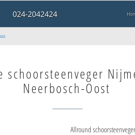
024-2042424
Ho
ost
e schoorsteenveger Nij
Neerbosch-Oost
Allround schoorsteenvege