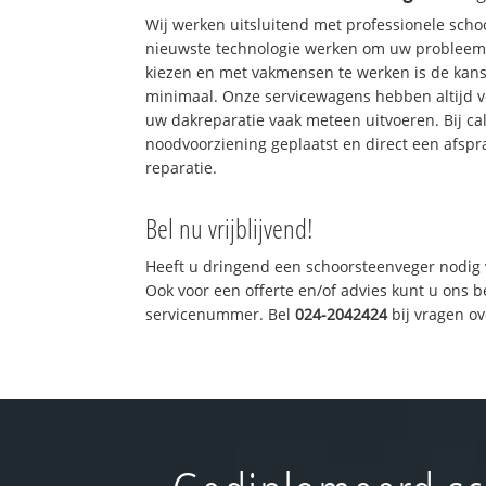
Wij werken uitsluitend met professionele sch
nieuwste technologie werken om uw probleem 
kiezen en met vakmensen te werken is de kan
minimaal. Onze servicewagens hebben altijd 
uw dakreparatie vaak meteen uitvoeren. Bij ca
noodvoorziening geplaatst en direct een afspr
reparatie.
Bel nu vrijblijvend!
Heeft u dringend een schoorsteenveger nodig 
Ook voor een offerte en/of advies kunt u ons 
servicenummer. Bel
024-2042424
bij vragen o