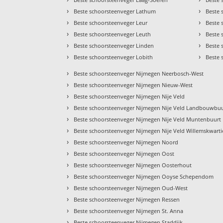
›
›
Beste schoorsteenveger Lathum
Beste 
›
›
Beste schoorsteenveger Leur
Beste 
›
›
Beste schoorsteenveger Leuth
Beste 
›
›
Beste schoorsteenveger Linden
Beste 
›
›
Beste schoorsteenveger Lobith
Beste 
›
Beste schoorsteenveger Nijmegen Neerbosch-West
›
Beste schoorsteenveger Nijmegen Nieuw-West
›
Beste schoorsteenveger Nijmegen Nije Veld
›
Beste schoorsteenveger Nijmegen Nije Veld Landbouwbu
›
Beste schoorsteenveger Nijmegen Nije Veld Muntenbuurt
›
Beste schoorsteenveger Nijmegen Nije Veld Willemskwarti
›
Beste schoorsteenveger Nijmegen Noord
›
Beste schoorsteenveger Nijmegen Oost
›
Beste schoorsteenveger Nijmegen Oosterhout
›
Beste schoorsteenveger Nijmegen Ooyse Schependom
›
Beste schoorsteenveger Nijmegen Oud-West
›
Beste schoorsteenveger Nijmegen Ressen
›
Beste schoorsteenveger Nijmegen St. Anna
›
Beste schoorsteenveger Nijmegen Staddijk