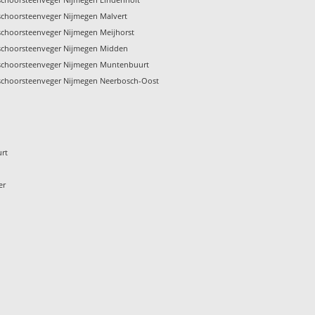
schoorsteenveger Nijmegen Malvert
schoorsteenveger Nijmegen Meijhorst
schoorsteenveger Nijmegen Midden
schoorsteenveger Nijmegen Muntenbuurt
schoorsteenveger Nijmegen Neerbosch-Oost
urt
er