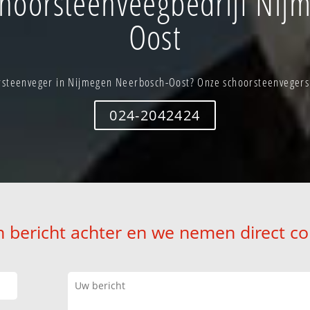
hoorsteenveegbedrijf Nij
Oost
rsteenveger in Nijmegen Neerbosch-Oost? Onze schoorsteenvegers s
024-2042424
n bericht achter en we nemen direct co