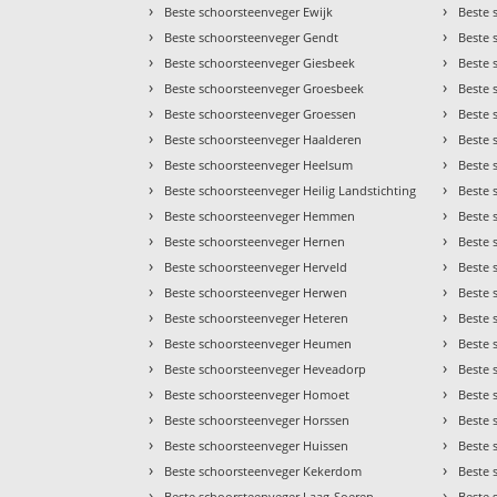
›
›
Beste schoorsteenveger Ewijk
Beste 
›
›
Beste schoorsteenveger Gendt
Beste
›
›
Beste schoorsteenveger Giesbeek
Beste 
›
›
Beste schoorsteenveger Groesbeek
Beste 
›
›
Beste schoorsteenveger Groessen
Beste 
›
›
Beste schoorsteenveger Haalderen
Beste 
›
›
Beste schoorsteenveger Heelsum
Beste 
›
›
Beste schoorsteenveger Heilig Landstichting
Beste 
›
›
Beste schoorsteenveger Hemmen
Beste 
›
›
Beste schoorsteenveger Hernen
Beste 
›
›
Beste schoorsteenveger Herveld
Beste 
›
›
Beste schoorsteenveger Herwen
Beste 
›
›
Beste schoorsteenveger Heteren
Beste 
›
›
Beste schoorsteenveger Heumen
Beste 
›
›
Beste schoorsteenveger Heveadorp
Beste 
›
›
Beste schoorsteenveger Homoet
Beste 
›
›
Beste schoorsteenveger Horssen
Beste 
›
›
Beste schoorsteenveger Huissen
Beste 
›
›
Beste schoorsteenveger Kekerdom
Beste 
›
›
Beste schoorsteenveger Laag-Soeren
Beste 