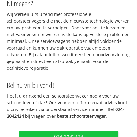
Nijmegen?
Wij werken uitsluitend met professionele
schoorsteenvegers die met de nieuwste technologie werken
om uw probleem te verhelpen. Door voor ons te kiezen en
met vakmensen te werken is de kans op verdere problemen
minimaal. Onze servicewagens hebben altijd voldoende
voorraad en kunnen uw dakreparatie vaak meteen
uitvoeren. Bij calamiteiten wordt eerst een noodvoorziening
geplaatst en direct een afspraak gemaakt voor de
definitieve reparatie.
Bel nu vrijblijvend!
Heeft u dringend een schoorsteenveger nodig voor uw
schoorsteen of dak? Ook voor een offerte en/of advies kunt
u ons bereiken via onderstaand servicenummer. Bel
024-
2042424
bij vragen over
beste schoorsteenveger
.
024-2042424