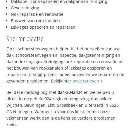
Dakkapel, zonnepanelen en dakpannen reiniging
Gevelreiniging
Nok reparatie en renovatie
Bouwen van rookkanalen
Lekkages opsporen en repareren
Snel ter plaatse
Onze schoorsteenvegers helpen bij het herstellen van uw
dak, schoorsteenvegen en inspectie, dakgotenreiniging en
dakbedekking, gevelreiniging, nok reparatie en renovatie of
het bouwen van rookkanalen of lekkages opsporen en
repareren. U krijgt professioneel advies én we repareren de
gevonden problemen. Bekijk hier
onze tarieven
»
Bel deze middag nog met
024-2042424
en we helpen u
direct in de gehele 024 regio en omgeving, dus ook in:
Wijchen, Beuningen, Elst, Groesbeek en uiteraard in 6525
GA Nijmegen. Wanneer u voor ons kiest en met onze
vakmensen werkt dan is de kans op verdere problemen
klein.