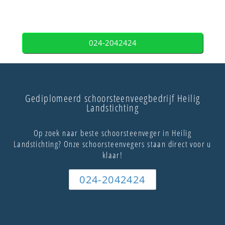
024-2042424
Gediplomeerd schoorsteenveegbedrijf Heilig
Landstichting
Op zoek naar beste schoorsteenveger in Heilig
Landstichting? Onze schoorsteenvegers staan direct voor u
klaar!
024-2042424