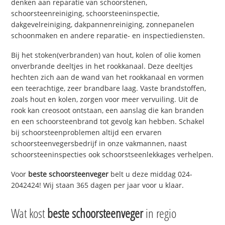
denken aan reparatie van schoorstenen,
schoorsteenreiniging, schoorsteeninspectie,
dakgevelreiniging, dakpannenreiniging, zonnepanelen
schoonmaken en andere reparatie- en inspectiediensten.
Bij het stoken(verbranden) van hout, kolen of olie komen
onverbrande deeltjes in het rookkanaal. Deze deeltjes
hechten zich aan de wand van het rookkanaal en vormen
een teerachtige, zeer brandbare laag. Vaste brandstoffen,
zoals hout en kolen, zorgen voor meer vervuiling. Uit de
rook kan creosoot ontstaan, een aanslag die kan branden
en een schoorsteenbrand tot gevolg kan hebben. Schakel
bij schoorsteenproblemen altijd een ervaren
schoorsteenvegersbedrijf in onze vakmannen, naast
schoorsteeninspecties ook schoorstseenlekkages verhelpen.
Voor
beste schoorsteenveger
belt u deze middag 024-
2042424! Wij staan 365 dagen per jaar voor u klaar.
Wat kost
beste schoorsteenveger
in regio