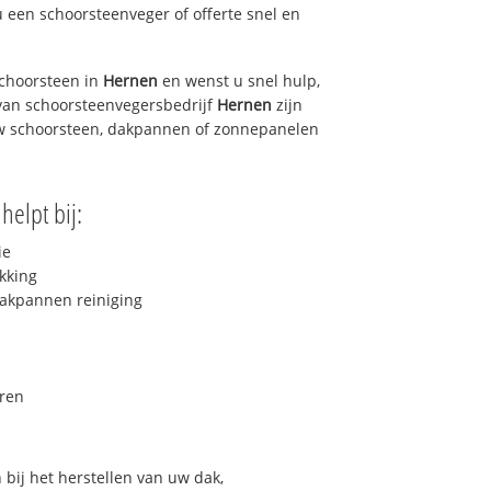
u een schoorsteenveger of offerte snel en
choorsteen in
Hernen
en wenst u snel hulp,
van schoorsteenvegersbedrijf
Hernen
zijn
uw schoorsteen, dakpannen of zonnepanelen
helpt bij:
ie
kking
akpannen reiniging
ren
bij het herstellen van uw dak,