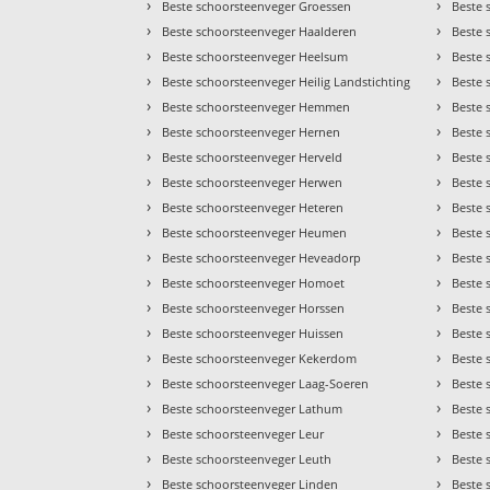
›
›
Beste schoorsteenveger Groessen
Beste 
›
›
Beste schoorsteenveger Haalderen
Beste 
›
›
Beste schoorsteenveger Heelsum
Beste 
›
›
Beste schoorsteenveger Heilig Landstichting
Beste 
›
›
Beste schoorsteenveger Hemmen
Beste 
›
›
Beste schoorsteenveger Hernen
Beste 
›
›
Beste schoorsteenveger Herveld
Beste 
›
›
Beste schoorsteenveger Herwen
Beste 
›
›
Beste schoorsteenveger Heteren
Beste 
›
›
Beste schoorsteenveger Heumen
Beste 
›
›
Beste schoorsteenveger Heveadorp
Beste 
›
›
Beste schoorsteenveger Homoet
Beste 
›
›
Beste schoorsteenveger Horssen
Beste 
›
›
Beste schoorsteenveger Huissen
Beste 
›
›
Beste schoorsteenveger Kekerdom
Beste 
›
›
Beste schoorsteenveger Laag-Soeren
Beste 
›
›
Beste schoorsteenveger Lathum
Beste 
›
›
Beste schoorsteenveger Leur
Beste 
›
›
Beste schoorsteenveger Leuth
Beste 
›
›
Beste schoorsteenveger Linden
Beste 