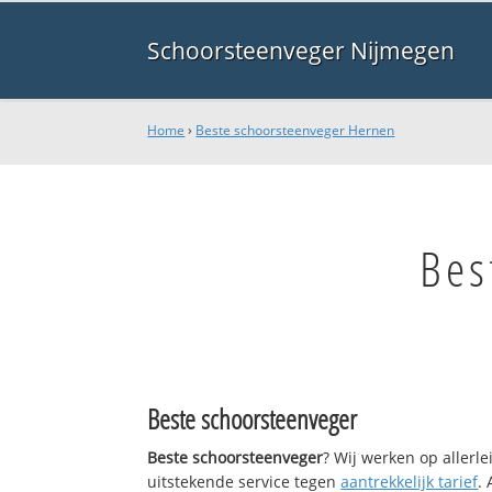
Schoorsteenveger Nijmegen
Home
›
Beste schoorsteenveger Hernen
Bes
Beste schoorsteenveger
Beste schoorsteenveger
? Wij werken op allerl
uitstekende service tegen
aantrekkelijk tarief
.