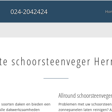
024-2042424
Ho
te schoorsteenveger He
Allround schoorsteenvege
ei soorten daken en bieden een
Problemen met uw schoorsteen,
 Alle dakwerkzaamheden
zonnepanelen laten reinigen? A