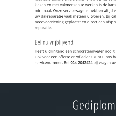
kiezen en met vakmensen te werken is de kan
minimaal. Onze servicewagens hebben altijd 
uw dakreparatie vaak meteen uitvoeren. Bij ca
noodvoorziening geplaatst en direct een afspr
reparatie.
Bel nu vrijblijvend!
Heeft u dringend een schoorsteenveger nodig 
Ook voor een offerte en/of advies kunt u ons 
servicenummer. Bel
024-2042424
bij vragen o
Gediplome