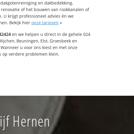
 dakgotenreiniging en dakbedekking,
n renovatie of het bouwen van rookkanalen of
 U krijgt professioneel advies én we
en. Bekijk hier
onze tarieven
»
42424
en we helpen u direct in de gehele 024
Wijchen, Beuningen, Elst, Groesbeek en
 Wanneer u voor ons kiest en met onze
 op verdere problemen klein.
ijf Hernen