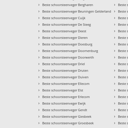
›
›
Beste schoorsteenveger Bergharen
Beste 
›
›
Beste schoorsteenveger Beuningen Gelderland
Beste 
›
›
Beste schoorsteenveger Cuijk
Beste 
›
›
Beste schoorsteenveger De Steeg
Beste 
›
›
Beste schoorsteenveger Deest
Beste 
›
›
Beste schoorsteenveger Dieren
Beste 
›
›
Beste schoorsteenveger Doesburg
Beste 
›
›
Beste schoorsteenveger Doornenburg
Beste 
›
›
Beste schoorsteenveger Doorwerth
Beste 
›
›
Beste schoorsteenveger Driel
Beste 
›
›
Beste schoorsteenveger Druten
Beste 
›
›
Beste schoorsteenveger Duiven
Beste
›
›
Beste schoorsteenveger Ellecom
Beste 
›
›
Beste schoorsteenveger Elst
Beste 
›
›
Beste schoorsteenveger Erlecom
Beste 
›
›
Beste schoorsteenveger Ewijk
Beste 
›
›
Beste schoorsteenveger Gendt
Beste
›
›
Beste schoorsteenveger Giesbeek
Beste 
›
›
Beste schoorsteenveger Groesbeek
Beste 