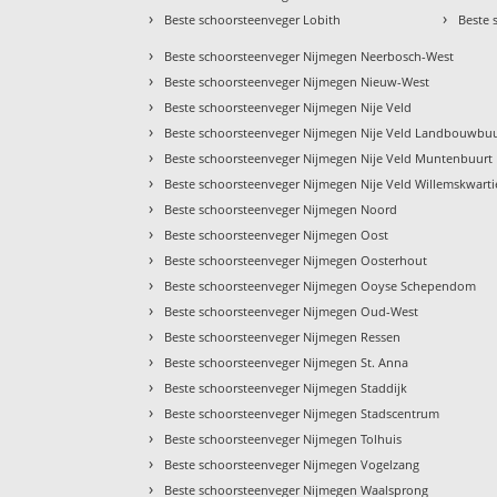
›
›
Beste schoorsteenveger Lobith
Beste 
›
Beste schoorsteenveger Nijmegen Neerbosch-West
›
Beste schoorsteenveger Nijmegen Nieuw-West
›
Beste schoorsteenveger Nijmegen Nije Veld
›
Beste schoorsteenveger Nijmegen Nije Veld Landbouwbu
›
Beste schoorsteenveger Nijmegen Nije Veld Muntenbuurt
›
Beste schoorsteenveger Nijmegen Nije Veld Willemskwarti
›
Beste schoorsteenveger Nijmegen Noord
›
Beste schoorsteenveger Nijmegen Oost
›
Beste schoorsteenveger Nijmegen Oosterhout
›
Beste schoorsteenveger Nijmegen Ooyse Schependom
›
Beste schoorsteenveger Nijmegen Oud-West
›
Beste schoorsteenveger Nijmegen Ressen
›
Beste schoorsteenveger Nijmegen St. Anna
›
Beste schoorsteenveger Nijmegen Staddijk
›
Beste schoorsteenveger Nijmegen Stadscentrum
›
Beste schoorsteenveger Nijmegen Tolhuis
›
Beste schoorsteenveger Nijmegen Vogelzang
›
Beste schoorsteenveger Nijmegen Waalsprong