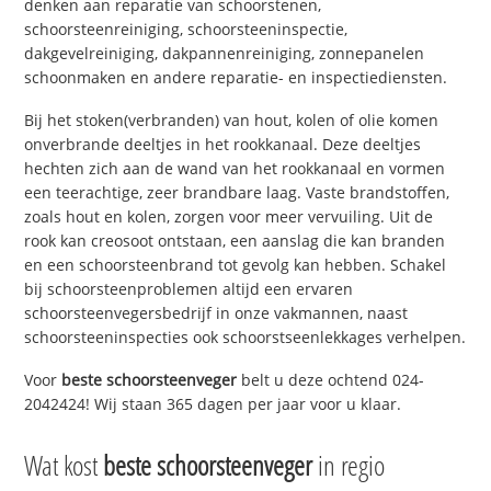
denken aan reparatie van schoorstenen,
schoorsteenreiniging, schoorsteeninspectie,
dakgevelreiniging, dakpannenreiniging, zonnepanelen
schoonmaken en andere reparatie- en inspectiediensten.
Bij het stoken(verbranden) van hout, kolen of olie komen
onverbrande deeltjes in het rookkanaal. Deze deeltjes
hechten zich aan de wand van het rookkanaal en vormen
een teerachtige, zeer brandbare laag. Vaste brandstoffen,
zoals hout en kolen, zorgen voor meer vervuiling. Uit de
rook kan creosoot ontstaan, een aanslag die kan branden
en een schoorsteenbrand tot gevolg kan hebben. Schakel
bij schoorsteenproblemen altijd een ervaren
schoorsteenvegersbedrijf in onze vakmannen, naast
schoorsteeninspecties ook schoorstseenlekkages verhelpen.
Voor
beste schoorsteenveger
belt u deze ochtend 024-
2042424! Wij staan 365 dagen per jaar voor u klaar.
Wat kost
beste schoorsteenveger
in regio