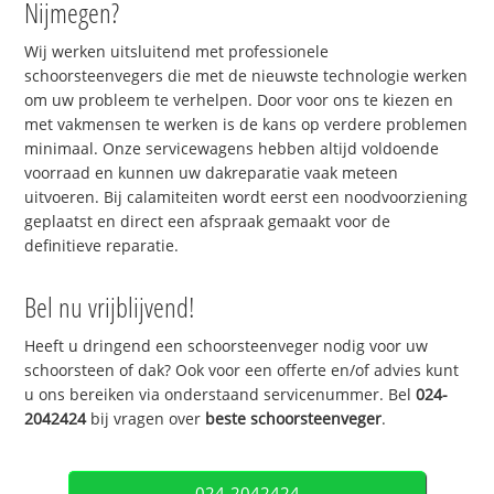
Nijmegen?
Wij werken uitsluitend met professionele
schoorsteenvegers die met de nieuwste technologie werken
om uw probleem te verhelpen. Door voor ons te kiezen en
met vakmensen te werken is de kans op verdere problemen
minimaal. Onze servicewagens hebben altijd voldoende
voorraad en kunnen uw dakreparatie vaak meteen
uitvoeren. Bij calamiteiten wordt eerst een noodvoorziening
geplaatst en direct een afspraak gemaakt voor de
definitieve reparatie.
Bel nu vrijblijvend!
Heeft u dringend een schoorsteenveger nodig voor uw
schoorsteen of dak? Ook voor een offerte en/of advies kunt
u ons bereiken via onderstaand servicenummer. Bel
024-
2042424
bij vragen over
beste schoorsteenveger
.
024-2042424