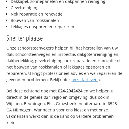
Dakkapel, zonnepanelen en dakpannen reiniging
Gevelreiniging
Nok reparatie en renovatie
Bouwen van rookkanalen
Lekkages opsporen en repareren
Snel ter plaatse
Onze schoorsteenvegers helpen bij het herstellen van uw
dak, schoorsteenvegen en inspectie, dakgotenreiniging en
dakbedekking, gevelreiniging, nok reparatie en renovatie of
het bouwen van rookkanalen of lekkages opsporen en
repareren. U krijgt professioneel advies én we repareren de
gevonden problemen. Bekijk hier
onze tarieven
»
Bel deze ochtend nog met
024-2042424
en we helpen u
direct in de gehele 024 regio en omgeving, dus ook in:
Wijchen, Beuningen, Elst, Groesbeek en uiteraard in 6525
GA Nijmegen. Wanneer u voor ons kiest en met onze
vakmensen werkt dan is de kans op verdere problemen
klein.